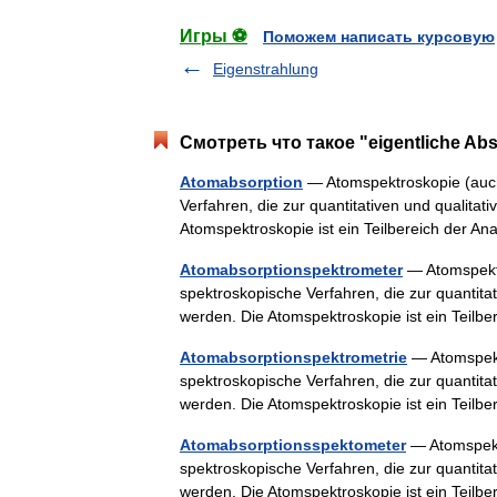
Игры ⚽
Поможем написать курсовую
Eigenstrahlung
Смотреть что такое "eigentliche Ab
Atomabsorption
— Atomspektroskopie (auch 
Verfahren, die zur quantitativen und qualit
Atomspektroskopie ist ein Teilbereich der 
Atomabsorptionspektrometer
— Atomspektr
spektroskopische Verfahren, die zur quantit
werden. Die Atomspektroskopie ist ein Teil
Atomabsorptionspektrometrie
— Atomspektr
spektroskopische Verfahren, die zur quantit
werden. Die Atomspektroskopie ist ein Teil
Atomabsorptionsspektometer
— Atomspektr
spektroskopische Verfahren, die zur quantit
werden. Die Atomspektroskopie ist ein Teil