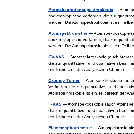
Atomabsorptionsspektroskopie
— Atomspek
spektroskopische Verfahren, die zur quantit
werden. Die Atomspektroskopie ist ein Teil
Atomspektrometrie
— Atomspektroskopie (au
spektroskopische Verfahren, die zur quantit
werden. Die Atomspektroskopie ist ein Teil
CV-AAS
— Atomspektroskopie (auch Atomspekt
die zur quantitativen und qualitativen Best
ein Teilbereich der Analytischen Chemie …
Czerney-Turner
— Atomspektroskopie (auch A
Verfahren, die zur quantitativen und qualit
Atomspektroskopie ist ein Teilbereich der 
F-AAS
— Atomspektroskopie (auch Atomspektr
die zur quantitativen und qualitativen Best
ein Teilbereich der Analytischen Chemie …
Flammenphotometrie
— Atomspektroskopie (