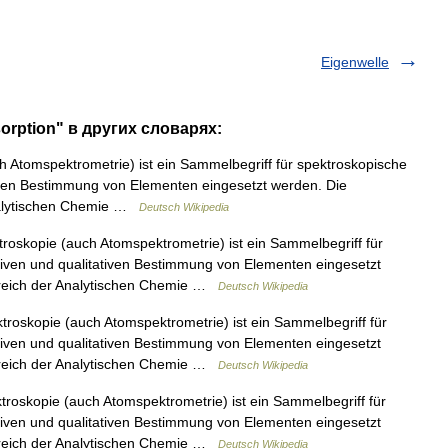
Eigenwelle
sorption" в других словарях:
Atomspektrometrie) ist ein Sammelbegriff für spektroskopische
ativen Bestimmung von Elementen eingesetzt werden. Die
Analytischen Chemie …
Deutsch Wikipedia
oskopie (auch Atomspektrometrie) ist ein Sammelbegriff für
ativen und qualitativen Bestimmung von Elementen eingesetzt
bereich der Analytischen Chemie …
Deutsch Wikipedia
oskopie (auch Atomspektrometrie) ist ein Sammelbegriff für
ativen und qualitativen Bestimmung von Elementen eingesetzt
bereich der Analytischen Chemie …
Deutsch Wikipedia
oskopie (auch Atomspektrometrie) ist ein Sammelbegriff für
ativen und qualitativen Bestimmung von Elementen eingesetzt
bereich der Analytischen Chemie …
Deutsch Wikipedia