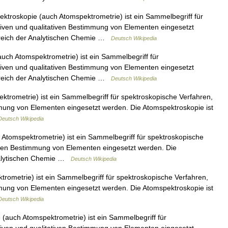
troskopie (auch Atomspektrometrie) ist ein Sammelbegriff für
ativen und qualitativen Bestimmung von Elementen eingesetzt
bereich der Analytischen Chemie …
Deutsch Wikipedia
ch Atomspektrometrie) ist ein Sammelbegriff für
ativen und qualitativen Bestimmung von Elementen eingesetzt
bereich der Analytischen Chemie …
Deutsch Wikipedia
rometrie) ist ein Sammelbegriff für spektroskopische Verfahren,
immung von Elementen eingesetzt werden. Die Atomspektroskopie ist
Deutsch Wikipedia
tomspektrometrie) ist ein Sammelbegriff für spektroskopische
ativen Bestimmung von Elementen eingesetzt werden. Die
Analytischen Chemie …
Deutsch Wikipedia
ometrie) ist ein Sammelbegriff für spektroskopische Verfahren,
immung von Elementen eingesetzt werden. Die Atomspektroskopie ist
Deutsch Wikipedia
auch Atomspektrometrie) ist ein Sammelbegriff für